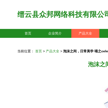
缙云县众邦网络科技有限公
首页
企业简介
产品大全
当前位置：
首页
>
产品大全
>
泡沫之间，日常美学 喵之cel
泡沫之间