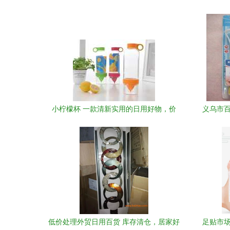
市场，代加工贴牌引领日化新潮流
小柠檬杯 一款清新实用的日用好物，价
义乌市百
格、图片与选购指南尽在列表网
低价处理外贸日用百货 库存清仓，居家好
足贴市场