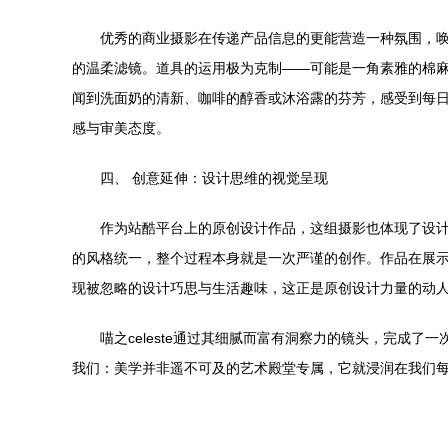
优秀的商业摄影在传递产品信息的更能营造一种氛围，唤
的温柔滤镜。道具的运用极为克制——可能是一角素雅的棉
闻到洗面奶的清新、咖啡的醇香或沐浴露的芬芳，感受到每
感与审美态度。
四、 创意延伸：设计思维的视觉呈现
作为站酷平台上的原创设计作品，这组摄影也体现了设计
的风格统一，整个过程本身就是一次严谨的创作。作品在展
现被忽略的设计巧思与生活趣味，这正是原创设计力量的动
喵之celeste通过其细腻而富有洞察力的镜头，完成
我们：美学并非遥不可及的艺术殿堂专属，它就浸润在我们