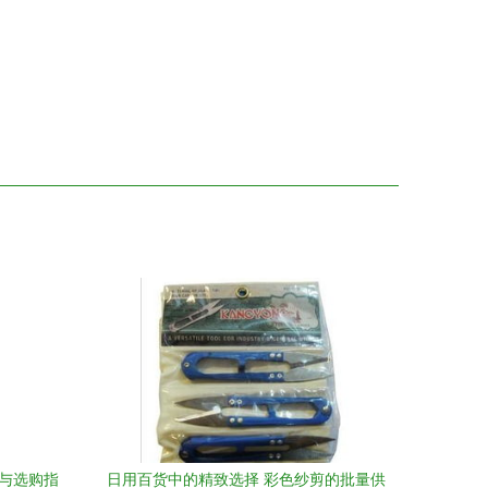
器与选购指
日用百货中的精致选择 彩色纱剪的批量供