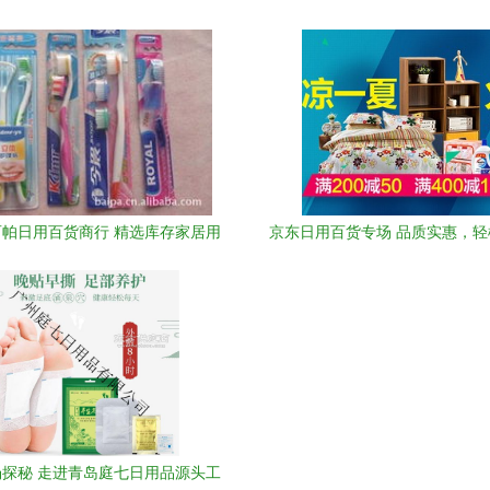
洁，日用百货之选
南
帕日用百货商行 精选库存家居用
京东日用百货专场 品质实惠，
品，一站式采购指南
家生活
探秘 走进青岛庭七日用品源头工