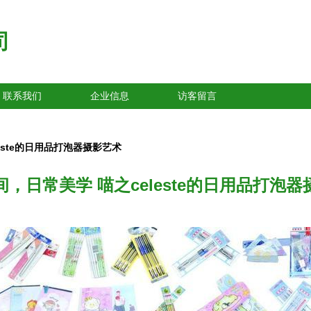
司
联系我们
企业信息
访客留言
este的日用品打泡器摄影艺术
，日常美学 喵之celeste的日用品打泡