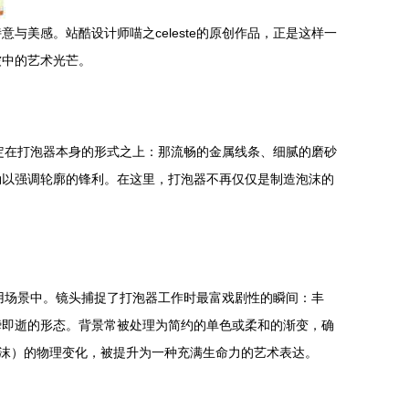
美感。站酷设计师喵之celeste的原创作品，正是这样一
皱中的艺术光芒。
锁定在打泡器本身的形式之上：那流畅的金属线条、细腻的磨砂
勒以强调轮廓的锋利。在这里，打泡器不再仅仅是制造泡沫的
使用场景中。镜头捕捉了打泡器工作时最富戏剧性的瞬间：丰
瞬即逝的形态。背景常被处理为简约的单色或柔和的渐变，确
泡沫）的物理变化，被提升为一种充满生命力的艺术表达。