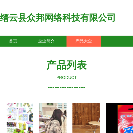
缙云县众邦网络科技有限公司
首页
企业简介
产品大全
联系我们
企业信息
访客留言
产品列表
PRODUCT
----------------